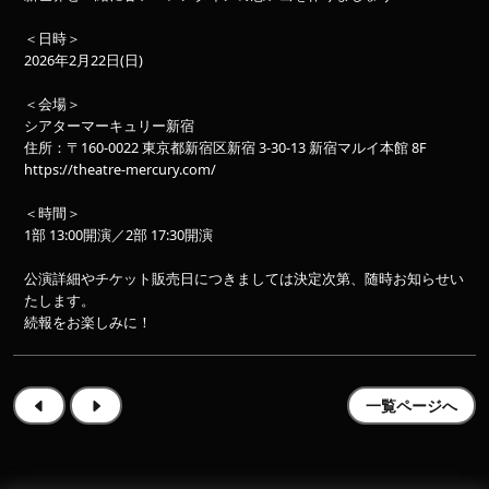
＜日時＞
2026年2月22日(日)
＜会場＞
シアターマーキュリー新宿
住所：〒160-0022 東京都新宿区新宿 3-30-13 新宿マルイ本館 8F
https://theatre-mercury.com/
＜時間＞
1部 13:00開演／2部 17:30開演
公演詳細やチケット販売日につきましては決定次第、随時お知らせい
たします。
続報をお楽しみに！
一覧ページへ