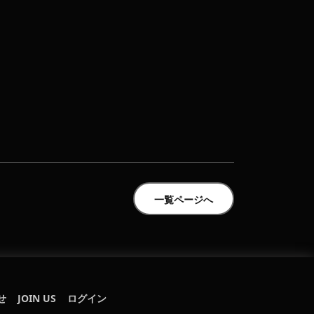
一覧ページへ
せ
JOIN US
ログイン