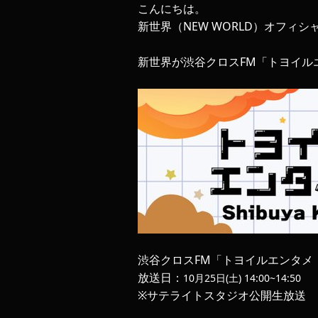
こんにちは。
新世界（NEW WORLD）オフィ
新世界が渋谷クロスFM「トヨイルエンタ
渋谷クロスFM「トヨイルエンタメ！~Shi
放送日：
10月25日(土) 14:00~14:50
※サテライトスタジオ公開生放送