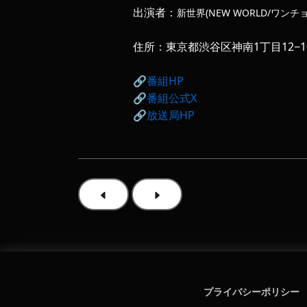
出演者：
新世界(NEW WORLD/ワン
住所：東京都渋谷区神南1丁目12−1
🔗番組HP
🔗番組公式X
🔗放送局HP
プライバシーポリシー