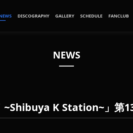
NEWS
DISCOGRAPHY
GALLERY
SCHEDULE
FANCLUB
NEWS
ibuya K Station~」第