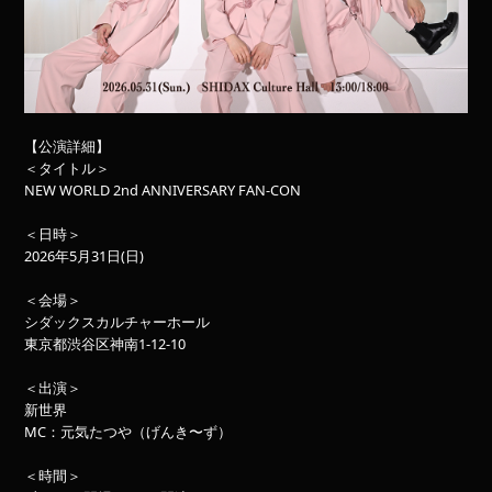
【公演詳細】
＜タイトル＞
NEW WORLD 2nd ANNIVERSARY FAN-CON
＜日時＞
2026年5月31日(日)
＜会場＞
シダックスカルチャーホール
東京都渋谷区神南1-12-10
＜出演＞
新世界
MC：元気たつや（げんき〜ず）
＜時間＞