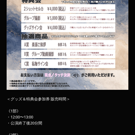
＜グッズ＆特典会参加券 販売時間＞
《1部》
・12:00〜13:00
・公演終了後20分間